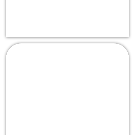
Trauerfloristik
Bei der Gestaltung des