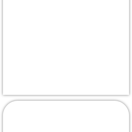
Würdevolle Begleitung und individuelle
Abschiede nach
Ihren persönlichen Wünschen.