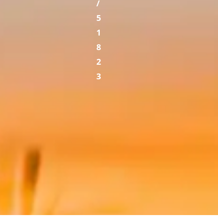
/
5
1
8
2
3