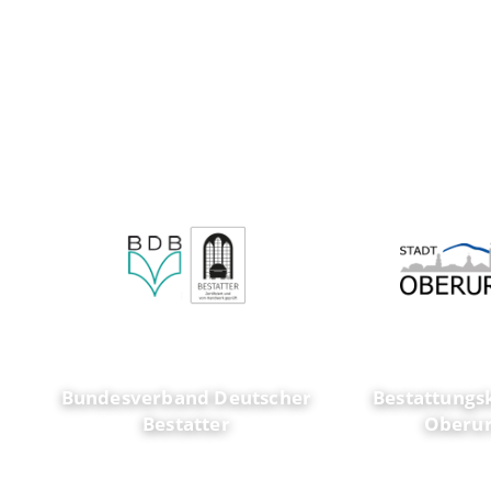
Bundesverband Deutscher
Bestattungs
Bestatter
Oberur