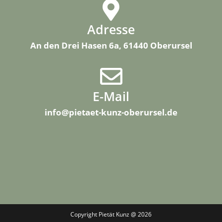
Adresse
An den Drei Hasen 6a, 61440 Oberursel
E-Mail
info@pietaet-kunz-oberursel.de
Copyright Pietät Kunz @ 2026